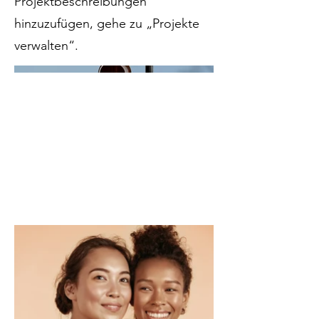
Projektbeschreibungen
hinzuzufügen, gehe zu „Projekte
verwalten“.