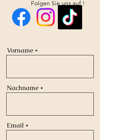
Folgen Sie uns auf !
Vorname
Nachname
Email