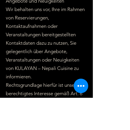
Angebote und Neuigkeiten
Wir behalten uns vor, Ihre im Rahmen
von Reservierungen,
Kontaktaufnahmen oder
Veranstaltungen bereitgestellten
Kontaktdaten dazu zu nutzen, Sie
gelegentlich über Angebote,
Veranstaltungen oder Neuigkeiten
von KULAYAN – Nepali Cuisine zu
informieren.
Rechtsgrundlage hierfür ist unser
berechtigtes Interesse gemäß Art. 6
Abs. 1 lit. f DSGVO.
Sie können dieser Verwendung
jederzeit widersprechen (siehe
Abschnitt 7).