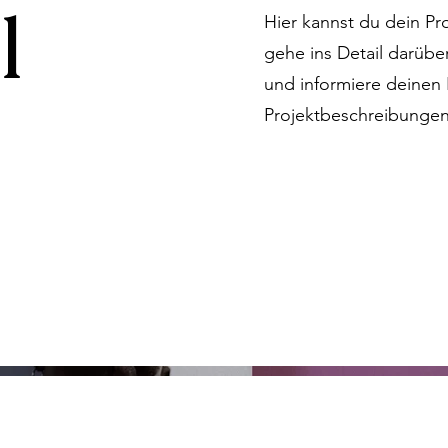
l
Hier kannst du dein Pr
gehe ins Detail darüber
und informiere deinen
Projektbeschreibungen 