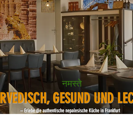
नमस्ते
RVEDISCH, GESUND UND LE
– Erlebe die authentische nepalesische Küche in Frankfurt