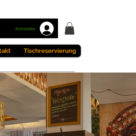
Anmelden
takt
Tischreservierung