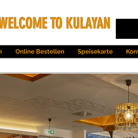
WELCOME TO KULAYAN
n
Online Bestellen
Speisekarte
Kon